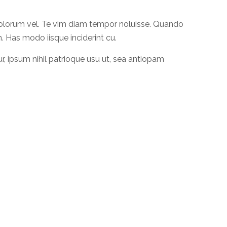
 dolorum vel. Te vim diam tempor noluisse. Quando
in. Has modo iisque inciderint cu.
r, ipsum nihil patrioque usu ut, sea antiopam