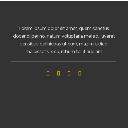
Lorem ipsum dolor sit amet, quem sanctus
docendi per no, natum voluptaria mei ad. Iuvaret
sensibus definiebas ut cum, mazim iudico
maluisset vix cu, rebum tollit audiam