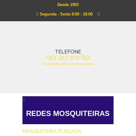
Desde 1993
Segunda - Sexta 8:00 - 18:00
TELEFONE
+351 917 202 851
(Chamada rede móvel nacional)
REDES MOSQUITEIRAS
MOSQUITEIRA PLISSADA