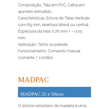
Composição: Tela em PVC, Calha em
alumínio extrudido.
Características: Estore de Telas Verticais
com 89 mm, abertura lateral ou central.
Espessura da tela: 0.76 mm + – 0.05
mm.
Aplicação: Tecto ou parede.
Funcionamento: Comando manual
(corrente / cordão).
MADPAC
MADPAC 25 e 50mm
O estore veneziano de madeira é uma