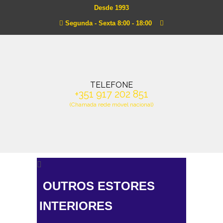
Desde 1993
Segunda - Sexta 8:00 - 18:00
TELEFONE
+351 917 202 851
(Chamada rede móvel nacional)
OUTROS ESTORES
INTERIORES