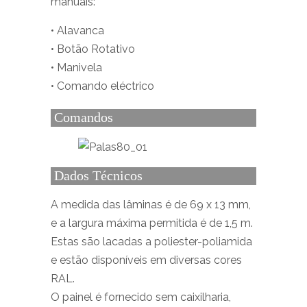
manuais:
• Alavanca
• Botão Rotativo
• Manivela
• Comando eléctrico
Comandos
Dados Técnicos
A medida das lâminas é de 69 x 13 mm,
e a largura máxima permitida é de 1,5 m.
Estas são lacadas a poliester-poliamida
e estão disponíveis em diversas cores
RAL.
O painel é fornecido sem caixilharia,