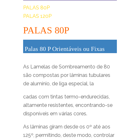
PALAS 80P
PALAS 120P
PALAS 80P
Palas 80 P Orientáveis ou Fixas
As Lamelas de Sombreamento de 80
são compostas por lâminas tubulares
de alumínio, de liga especial, la
cadas com tintas termo-endurecidas,
altamente resistentes, encontrando-se
disponíveis em várias cores.
As lâminas giram desde os 0º até aos
125º, permitindo, deste modo, controlar