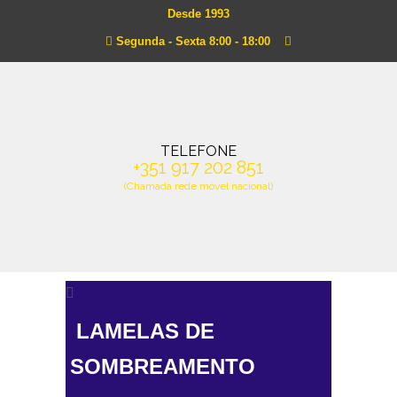
Desde 1993
Segunda - Sexta 8:00 - 18:00
TELEFONE
+351 917 202 851
(Chamada rede móvel nacional)
LAMELAS DE
SOMBREAMENTO