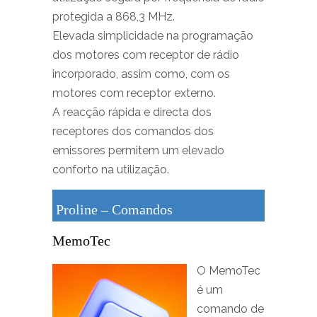
protegida a 868,3 MHz.
Elevada simplicidade na programação
dos motores com receptor de rádio
incorporado, assim como, com os
motores com receptor externo.
A reacção rápida e directa dos
receptores dos comandos dos
emissores permitem um elevado
conforto na utilização.
Proline – Comandos
MemoTec
O MemoTec
é um
comando de