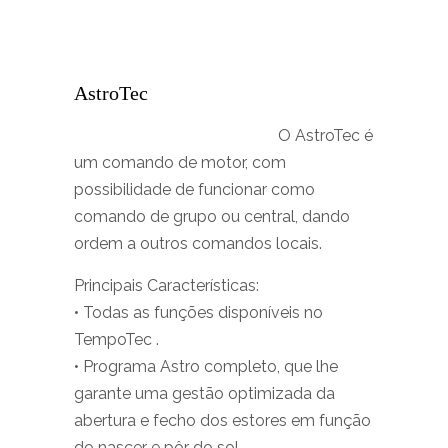
AstroTec
O AstroTec é
um comando de motor, com
possibilidade de funcionar como
comando de grupo ou central, dando
ordem a outros comandos locais.
Principais Características:
• Todas as funções disponíveis no
TempoTec .
• Programa Astro completo, que lhe
garante uma gestão optimizada da
abertura e fecho dos estores em função
do nascer e pôr do sol.