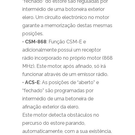
“fechado” do estore são reguladas por
intermédio de uma botoneira exterior
elero. Um circuito electrónico no motor
garante a memorização destas mesmas
posições.
•
CSM-868
: Função CSM-E e
adicionalmente possui um receptor
rádio incorporado no próprio motor (868
MHz). Este motor, após afinado, só irá
funcionar através de um emissor rádio.
•
ACS-E
: As posições de “aberto” e
“fechado” são programadas por
intermédio de uma betoneira de
afinação exterior da elero.
Este motor detecta obstáculos no
percurso do estore parando,
automaticamente, com a sua existência.