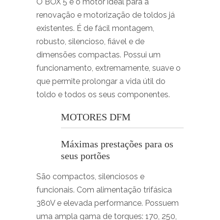
O BOX 5 é o motor ideal para a
renovação e motorização de toldos já
existentes. É de fácil montagem,
robusto, silencioso, fiável e de
dimensões compactas. Possui um
funcionamento, extremamente, suave o
que permite prolongar a vida útil do
toldo e todos os seus componentes.
MOTORES DFM
Máximas prestações para os
seus portões
São compactos, silenciosos e
funcionais. Com alimentação trifásica
380V e elevada performance. Possuem
uma ampla gama de torques: 170, 250,