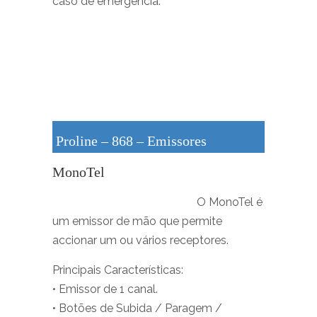
caso de emergência.
Proline – 868 – Emissores
MonoTel
O MonoTel é
um emissor de mão que permite
accionar um ou vários receptores.
Principais Características:
• Emissor de 1 canal.
• Botões de Subida / Paragem /