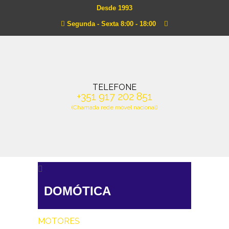
Desde 1993
Segunda - Sexta 8:00 - 18:00
TELEFONE
+351 917 202 851
(Chamada rede móvel nacional)
DOMÓTICA
MOTORES