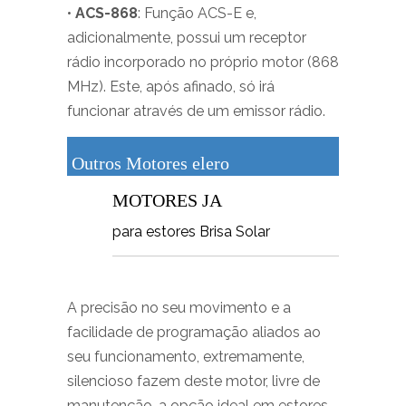
•
ACS-868
: Função ACS-E e,
adicionalmente, possui um receptor
rádio incorporado no próprio motor (868
MHz). Este, após afinado, só irá
funcionar através de um emissor rádio.
Outros Motores elero
MOTORES JA
para estores Brisa Solar
A precisão no seu movimento e a
facilidade de programação aliados ao
seu funcionamento, extremamente,
silencioso fazem deste motor, livre de
manutenção, a opção ideal em estores